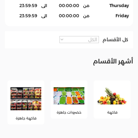
Thursday
من
00:00:00
الى
23:59:59
Friday
من
00:00:00
الى
23:59:59
كل الأقسام
أشهر الأقسام
خضروات جاهزة
فاكهة
فاكهة جاهزة