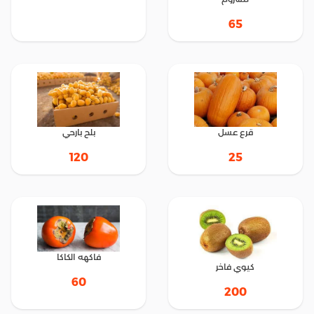
65
قرع عسل
بلح بارحي
25
120
فاكهه الكاكا
كيوي فاخر
60
200