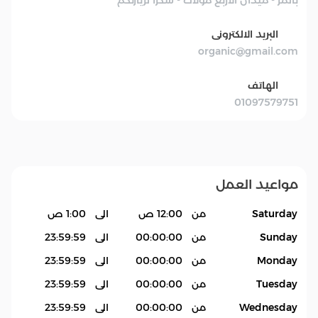
البريد الالكترونى
organic@gmail.com
الهاتف
01097579751
مواعيد العمل
Saturday
من
12:00 ص
الى
1:00 ص
Sunday
من
00:00:00
الى
23:59:59
Monday
من
00:00:00
الى
23:59:59
Tuesday
من
00:00:00
الى
23:59:59
Wednesday
من
00:00:00
الى
23:59:59