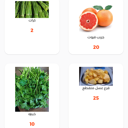
كرات
2
جريب فروت
20
قرع عسل متقطع
25
خبيزه
10