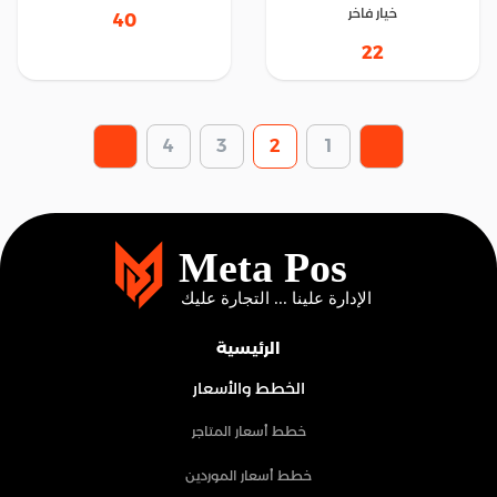
خيار فاخر
40
22
4
3
2
1
الرئيسية
الخطط والأسعار
خطط أسعار المتاجر
خطط أسعار الموردين